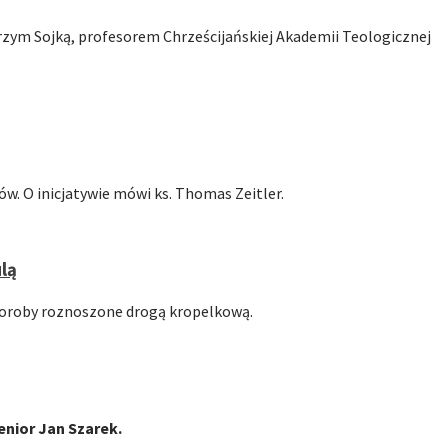
zym Sojką, profesorem Chrześcijańskiej Akademii Teologicznej
. O inicjatywie mówi ks. Thomas Zeitler.
lą
 choroby roznoszone drogą kropelkową.
nior Jan Szarek.