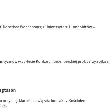
 prof. Dorothea Wendebourg z Uniwersytetu Humboldtów w
ntyzmów w 50-lecie Konkordii Leuenberskiej prof. Jerzy Sojka z
engtsson
o ordynacji Marcela nawiązała kontakt z Kościołem
lski.