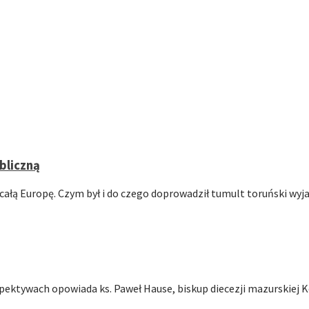
bliczną
ałą Europę. Czym był i do czego doprowadził tumult toruński wyja
spektywach opowiada ks. Paweł Hause, biskup diecezji mazurskiej 