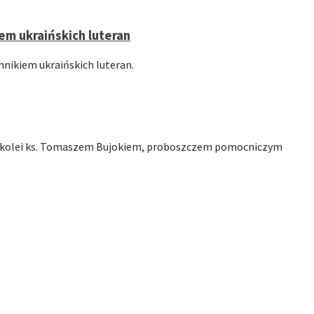
m ukraińskich luteran
hnikiem ukraińskich luteran.
 kolei ks. Tomaszem Bujokiem, proboszczem pomocniczym