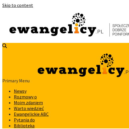
Skip to content
Primary Menu
Newsy
Rozmowy o
Moim zdaniem
Warto wiedzieć
Ewangelickie ABC
Pytania do
Biblioteka