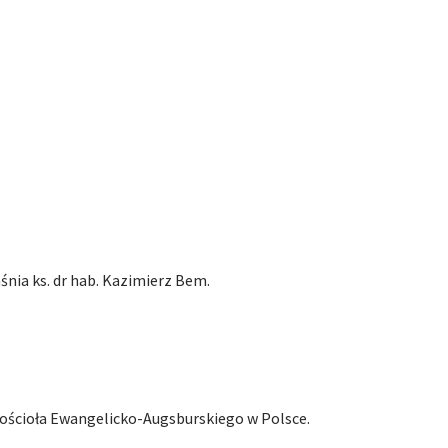
śnia ks. dr hab. Kazimierz Bem.
Kościoła Ewangelicko-Augsburskiego w Polsce.