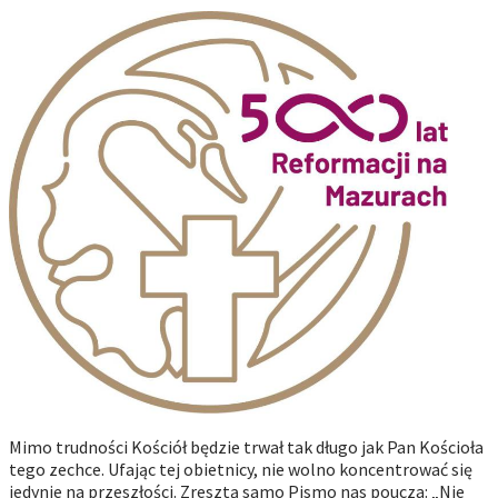
Mimo trudności Kościół będzie trwał tak długo jak Pan Kościoła
tego zechce. Ufając tej obietnicy, nie wolno koncentrować się
jedynie na przeszłości. Zresztą samo Pismo nas poucza: „Nie