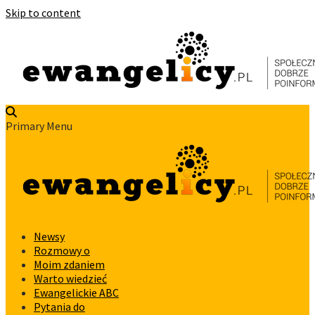
Skip to content
Primary Menu
Newsy
Rozmowy o
Moim zdaniem
Warto wiedzieć
Ewangelickie ABC
Pytania do