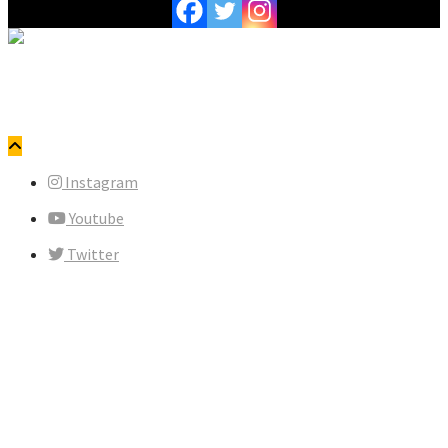
Copyright © ewangelicy.pl. Wszystkie prawa zastrzeżone.
Polityka prywatności
Instagram
Youtube
Twitter