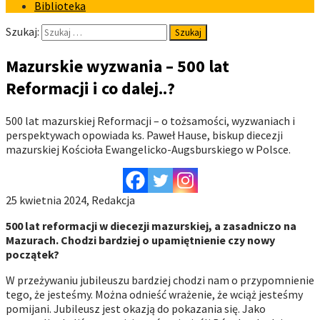
Biblioteka
Szukaj:
Mazurskie wyzwania – 500 lat
Reformacji i co dalej..?
500 lat mazurskiej Reformacji – o tożsamości, wyzwaniach i
perspektywach opowiada ks. Paweł Hause, biskup diecezji
mazurskiej Kościoła Ewangelicko-Augsburskiego w Polsce.
25 kwietnia 2024, Redakcja
500 lat reformacji w diecezji mazurskiej, a zasadniczo na
Mazurach. Chodzi bardziej o upamiętnienie czy nowy
początek?
W przeżywaniu jubileuszu bardziej chodzi nam o przypomnienie
tego, że jesteśmy. Można odnieść wrażenie, że wciąż jesteśmy
pomijani. Jubileusz jest okazją do pokazania się. Jako