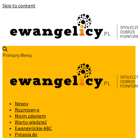
Skip to content
Primary Menu
Newsy
Rozmowy o
Moim zdaniem
Warto wiedzieć
Ewangelickie ABC
Pytania do