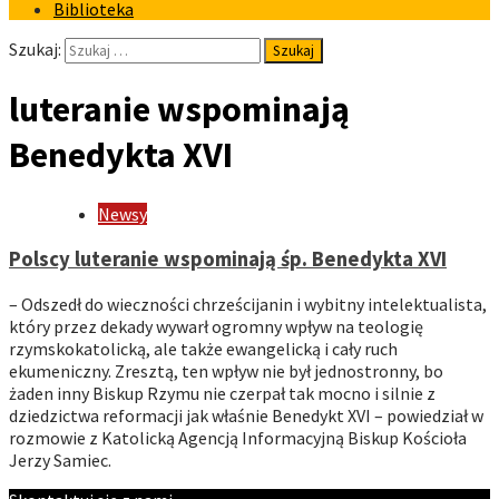
Biblioteka
Szukaj:
luteranie wspominają
Benedykta XVI
Newsy
Polscy luteranie wspominają śp. Benedykta XVI
– Odszedł do wieczności chrześcijanin i wybitny intelektualista,
który przez dekady wywarł ogromny wpływ na teologię
rzymskokatolicką, ale także ewangelicką i cały ruch
ekumeniczny. Zresztą, ten wpływ nie był jednostronny, bo
żaden inny Biskup Rzymu nie czerpał tak mocno i silnie z
dziedzictwa reformacji jak właśnie Benedykt XVI – powiedział w
rozmowie z Katolicką Agencją Informacyjną Biskup Kościoła
Jerzy Samiec.