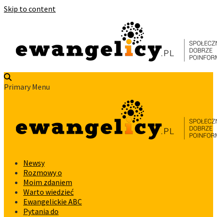
Skip to content
Primary Menu
Newsy
Rozmowy o
Moim zdaniem
Warto wiedzieć
Ewangelickie ABC
Pytania do