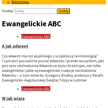
Biblioteka
Szukaj:
Ewangelickie ABC
Ewangelickie ABC
A jak adwent
Czy adwent ma coś wspólnego z urzędniczą terminologią?
Czym jest poczwórna postać Adwentu i przede wszystkim, jaki
jest sens obchodzenia Adwentu w życiu chrześcijan, nie tylko
ewangelików i jakie są ewangelickie tradycje obchodzenia
Adwentu – o tym mówi ks. Grzegorz Brudny, proboszcz Parafii
Ewangelicko-Augsburskiej Świętej Trójcy w Lublinie
Ewangelickie ABC
W jak wiara