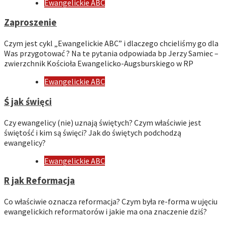
Ewangelickie ABC
Zaproszenie
Czym jest cykl „Ewangelickie ABC” i dlaczego chcieliśmy go dla
Was przygotować ? Na te pytania odpowiada bp Jerzy Samiec –
zwierzchnik Kościoła Ewangelicko-Augsburskiego w RP
Ewangelickie ABC
Ś jak święci
Czy ewangelicy (nie) uznają świętych? Czym właściwie jest
świętość i kim są święci? Jak do świętych podchodzą
ewangelicy?
Ewangelickie ABC
R jak Reformacja
Co właściwie oznacza reformacja? Czym była re-forma w ujęciu
ewangelickich reformatorów i jakie ma ona znaczenie dziś?