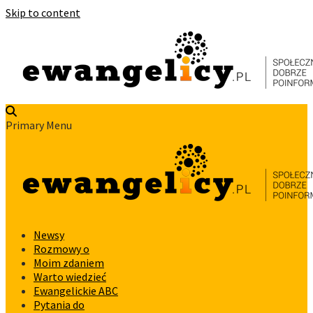
Skip to content
Primary Menu
Newsy
Rozmowy o
Moim zdaniem
Warto wiedzieć
Ewangelickie ABC
Pytania do