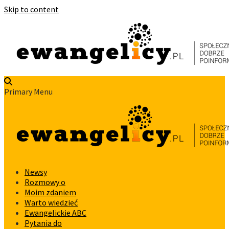
Skip to content
Primary Menu
Newsy
Rozmowy o
Moim zdaniem
Warto wiedzieć
Ewangelickie ABC
Pytania do