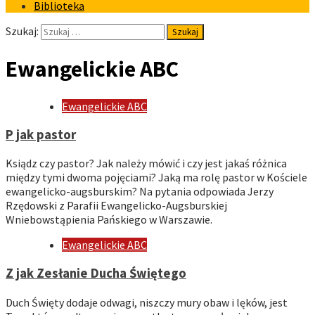
Biblioteka
Szukaj:
Ewangelickie ABC
Ewangelickie ABC
P jak pastor
Ksiądz czy pastor? Jak należy mówić i czy jest jakaś różnica
między tymi dwoma pojęciami? Jaką ma rolę pastor w Kościele
ewangelicko-augsburskim? Na pytania odpowiada Jerzy
Rzędowski z Parafii Ewangelicko-Augsburskiej
Wniebowstąpienia Pańskiego w Warszawie.
Ewangelickie ABC
Z jak Zesłanie Ducha Świętego
Duch Święty dodaje odwagi, niszczy mury obaw i lęków, jest