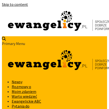
Skip to content
Primary Menu
Newsy
Rozmowy o
Moim zdaniem
Warto wiedzieć
Ewangelickie ABC
Pytania do