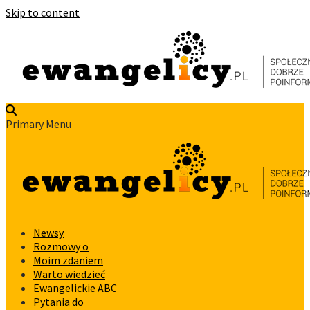
Skip to content
Primary Menu
Newsy
Rozmowy o
Moim zdaniem
Warto wiedzieć
Ewangelickie ABC
Pytania do