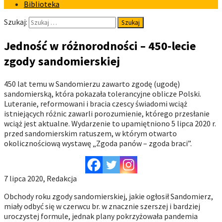
Biblioteka
Szukaj:
Jedność w różnorodności – 450-lecie
zgody sandomierskiej
450 lat temu w Sandomierzu zawarto zgodę (ugodę)
sandomierską, która pokazała tolerancyjne oblicze Polski.
Luteranie, reformowani i bracia czescy świadomi wciąż
istniejących różnic zawarli porozumienie, którego przesłanie
wciąż jest aktualne. Wydarzenie to upamiętniono 5 lipca 2020 r.
przed sandomierskim ratuszem, w którym otwarto
okolicznościową wystawę „Zgoda panów – zgoda braci”.
7 lipca 2020, Redakcja
Obchody roku zgody sandomierskiej, jakie ogłosił Sandomierz,
miały odbyć się w czerwcu br. w znacznie szerszej i bardziej
uroczystej formule, jednak plany pokrzyżowała pandemia