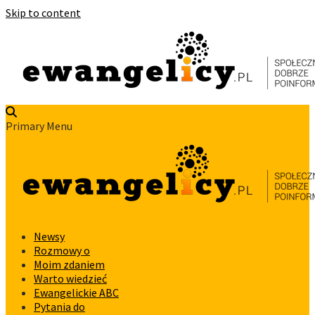
Skip to content
Primary Menu
Newsy
Rozmowy o
Moim zdaniem
Warto wiedzieć
Ewangelickie ABC
Pytania do