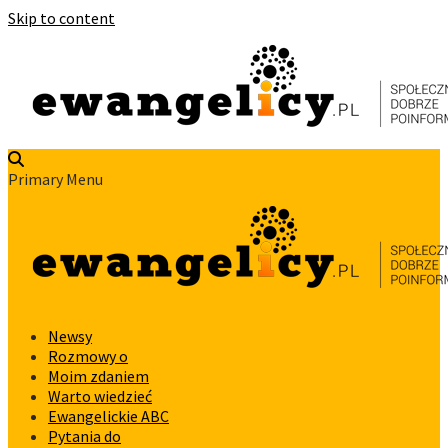
Skip to content
Primary Menu
Newsy
Rozmowy o
Moim zdaniem
Warto wiedzieć
Ewangelickie ABC
Pytania do