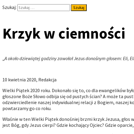
Szukaj:
Krzyk w ciemności
„
A około dziewiątej godziny zawołał Jezus donośnym głosem: Eli, E
10 kwietnia 2020, Redakcja
Wielki Piątek 2020 roku. Dokonało się to, co dla ewangelików był
głoszone Boże Słowo odbija się od pustych ścian? A może ta pus
odzwierciedlenie naszej indywidualnej relacji z Bogiem, naszej k
powtarzamy go co roku.
Właśnie w ten Wielki Piątek donośniej brzmi krzyk Jezusa, głos 
jest B
ó
g, gdy Jezus cierpi? Gdzie kochający Ojciec? Gdzie oparcie