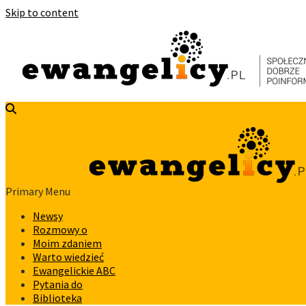
Skip to content
Primary Menu
Newsy
Rozmowy o
Moim zdaniem
Warto wiedzieć
Ewangelickie ABC
Pytania do
Biblioteka