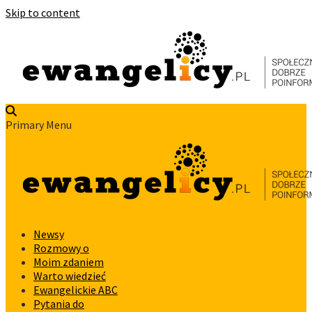
Skip to content
Primary Menu
Newsy
Rozmowy o
Moim zdaniem
Warto wiedzieć
Ewangelickie ABC
Pytania do