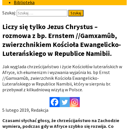
Biblioteka
Szukaj:
Liczy się tylko Jezus Chrystus –
rozmowa z bp. Ernstem //Gamxamûb,
zwierzchnikiem Kościoła Ewangelicko-
Luterańskiego w Republice Namibii.
Jak wyglada chrześcijaństwo i życie Kościołów luterańskich w
Afryce, ich ekumenizm i wyzwania wyjaśnia ks. bp Ernst
//Gamxamûb, zwierzchnik Kościoła Ewangelicko-
Luterańskiego w Republice Namibii, który w sierpniu br.
przebywał z kilkudniową wizytą w Polsce.
5 lutego 2019, Redakcja
Czasami słychać głosy, że chrześcijaństwo na Zachodzie
wymiera, podczas gdy w Afryce szybko się rozwija. Co